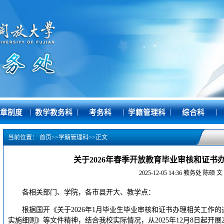
|
|
|
|
|
章制度
教学教务科
考务科
学籍管理科
综合科
当前位置：
首页
>>
学籍管理科
>>
正文
关于2026年春季开放教育毕业审核和证书
2025-12-05 14:36
教务处 陈硕 文
各相关部门、学院，各市县开大、教学点：
根据国开《关于2026年1月毕业生毕业审核和证书办理相关工作
实施细则》等文件精神，结合我校实际情况，从2025年12月8日起开展